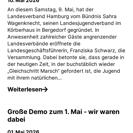
10. Mai 2026
An diesem Samstag, 9. Mai, hat der
Landesverband Hamburg vom Bündnis Sahra
Wagenknecht, seinen Landesjugendverband im
Körberhaus in Bergedorf gegründet. In
Anwesenheit zahlreicher Gäste angrenzender
Landesverbände eröffnete die
Landesgeschäftsführerin, Franziska Schwarz, die
Versammlung. Dabei betonte sie, dass gerade in
der heutigen Zeit, in der buchstäblich wieder
„Gleichschritt Marsch“ gefordert ist, die Jugend
mit ihrem natürlichen…
Weiterlesen
Große Demo zum 1. Mai - wir waren
dabei
01. Mai 2026