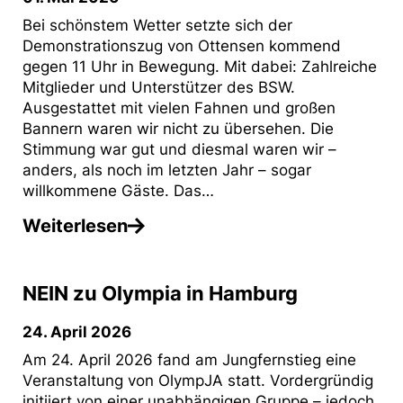
Bei schönstem Wetter setzte sich der
Demonstrationszug von Ottensen kommend
gegen 11 Uhr in Bewegung. Mit dabei: Zahlreiche
Mitglieder und Unterstützer des BSW.
Ausgestattet mit vielen Fahnen und großen
Bannern waren wir nicht zu übersehen. Die
Stimmung war gut und diesmal waren wir –
anders, als noch im letzten Jahr – sogar
willkommene Gäste. Das…
Weiterlesen
NEIN zu Olympia in Hamburg
24. April 2026
Am 24. April 2026 fand am Jungfernstieg eine
Veranstaltung von OlympJA statt. Vordergründig
initiiert von einer unabhängigen Gruppe – jedoch